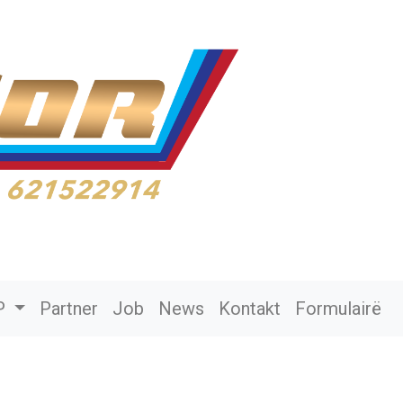
P
Partner
Job
News
Kontakt
Formulairë