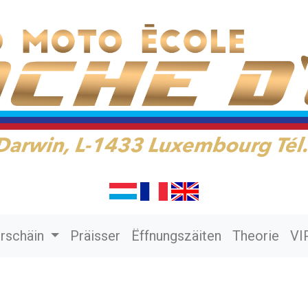
rschäin
Präisser
Ëffnungszäiten
Theorie
VI