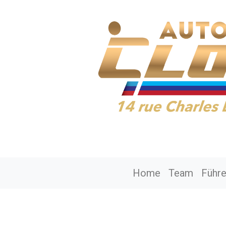
Home
Team
Führe